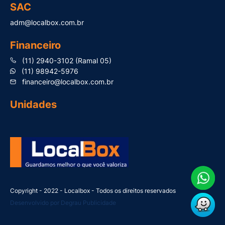
SAC
adm@localbox.com.br
Financeiro
(11) 2940-3102 (Ramal 05)
(11) 98942-5976
financeiro@localbox.com.br
Unidades
Copyright - 2022 - Localbox - Todos os direitos reservados
Desenvolvido por Degrau Publicidade