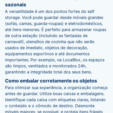
sazonais
A versatilidade é um dos pontos fortes do self
storage. Você pode guardar desde móveis grandes
(sofás, camas, guarda-roupas) e eletrodomésticos,
até itens menores. É perfeito para armazenar roupas
de outra estação (incluindo as fantasias de
carnaval!), utensílios de cozinha que não serão
usados de imediato, objetos de decoração,
equipamentos esportivos e até documentos
importantes. Por exemplo, na LocalBox, os espaços
são limpos, ventilados e monitorados 24h,
garantindo a integridade total dos seus bens.
Como embalar corretamente os objetos
Para otimizar sua experiência, a organização começa
antes de guardar.
Utilize boas caixas e embalagens
.
Identifique cada caixa com etiquetas claras, listando
o conteúdo e o cômodo de destino. Desmonte
móveis maiores, se possível, e proteja itens frágeis