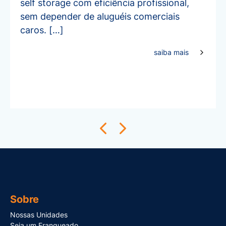
self storage com eficiência profissional,
sem depender de aluguéis comerciais
caros. […]
saiba mais
Sobre
Nossas Unidades
Seja um Franqueado