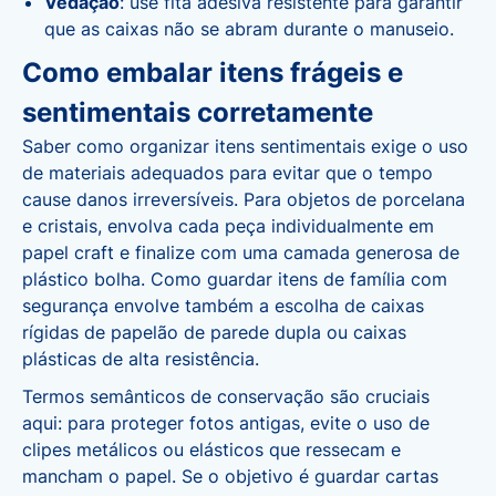
Vedação
: use fita adesiva resistente para garantir
que as caixas não se abram durante o manuseio.
Como embalar itens frágeis e
sentimentais corretamente
Saber como organizar itens sentimentais exige o uso
de materiais adequados para evitar que o tempo
cause danos irreversíveis. Para objetos de porcelana
e cristais, envolva cada peça individualmente em
papel craft e finalize com uma camada generosa de
plástico bolha. Como guardar itens de família com
segurança envolve também a escolha de caixas
rígidas de papelão de parede dupla ou caixas
plásticas de alta resistência.
Termos semânticos de conservação são cruciais
aqui: para proteger fotos antigas, evite o uso de
clipes metálicos ou elásticos que ressecam e
mancham o papel. Se o objetivo é guardar cartas