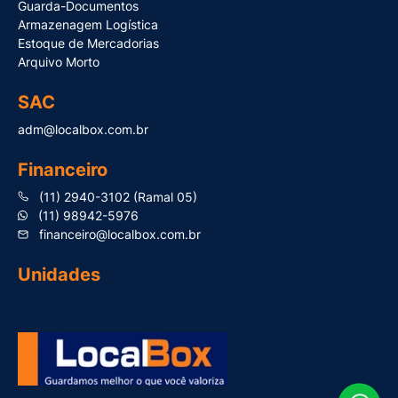
Guarda-Documentos
Armazenagem Logística
Estoque de Mercadorias
Arquivo Morto
SAC
adm@localbox.com.br
Financeiro
(11) 2940-3102 (Ramal 05)
(11) 98942-5976
financeiro@localbox.com.br
Unidades