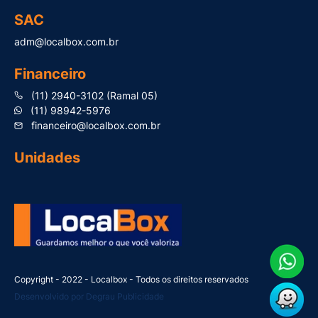
SAC
adm@localbox.com.br
Financeiro
(11) 2940-3102 (Ramal 05)
(11) 98942-5976
financeiro@localbox.com.br
Unidades
Copyright - 2022 - Localbox - Todos os direitos reservados
Desenvolvido por Degrau Publicidade