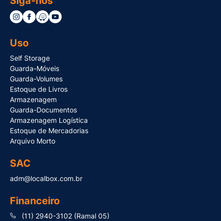
Siga-nos
Uso
Self Storage
Guarda-Móveis
Guarda-Volumes
Estoque de Livros
Armazenagem
Guarda-Documentos
Armazenagem Logística
Estoque de Mercadorias
Arquivo Morto
SAC
adm@localbox.com.br
Financeiro
(11) 2940-3102 (Ramal 05)