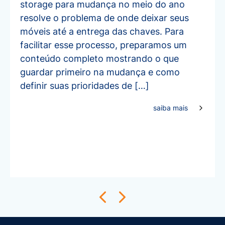
storage para mudança no meio do ano
resolve o problema de onde deixar seus
móveis até a entrega das chaves. Para
facilitar esse processo, preparamos um
conteúdo completo mostrando o que
guardar primeiro na mudança e como
definir suas prioridades de […]
saiba mais