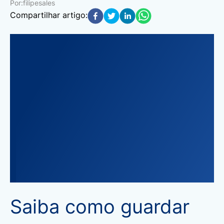
Por:
filipesales
Compartilhar artigo:
Saiba como guardar