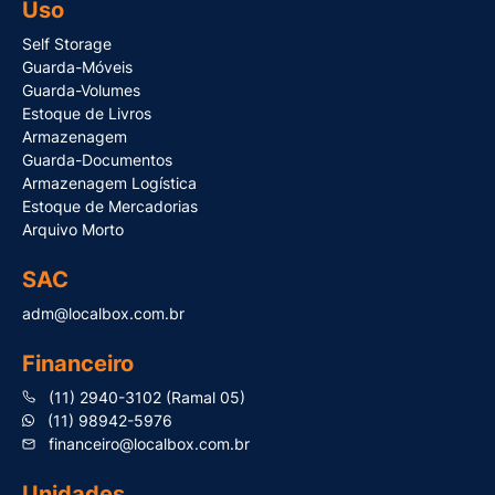
Uso
Self Storage
Guarda-Móveis
Guarda-Volumes
Estoque de Livros
Armazenagem
Guarda-Documentos
Armazenagem Logística
Estoque de Mercadorias
Arquivo Morto
SAC
adm@localbox.com.br
Financeiro
(11) 2940-3102 (Ramal 05)
(11) 98942-5976
financeiro@localbox.com.br
Unidades